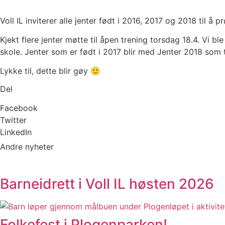
Skip
to
Voll IL inviterer alle jenter født i 2016, 2017 og 2018 til å pr
content
Kjekt flere jenter møtte til åpen trening torsdag 18.4. Vi b
skole. Jenter som er født i 2017 blir med Jenter 2018 som 
Lykke til, dette blir gøy 🙂
Del
Facebook
Twitter
LinkedIn
Andre nyheter
Barneidrett i Voll IL høsten 2026
Folkefest i Plogenparken!