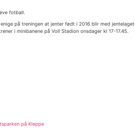
øve fotball.
le enige på treningen at jenter født i 2016 blir med jentelag
trener i minibanene på Voll Stadion onsdager kl 17-17.45.