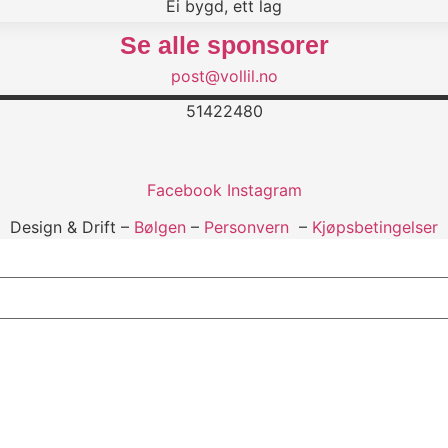
Ei bygd, ett lag
Se alle sponsorer
post@vollil.no
51422480
Facebook
Instagram
Design & Drift –
Bølgen
–
Personvern
–
Kjøpsbetingelser