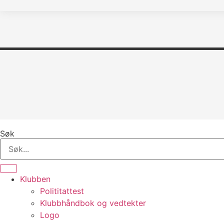
Søk
Klubben
Polititattest
Klubbhåndbok og vedtekter
Logo