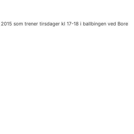
et 2015 som trener tirsdager kl 17-18 i ballbingen ved Bore