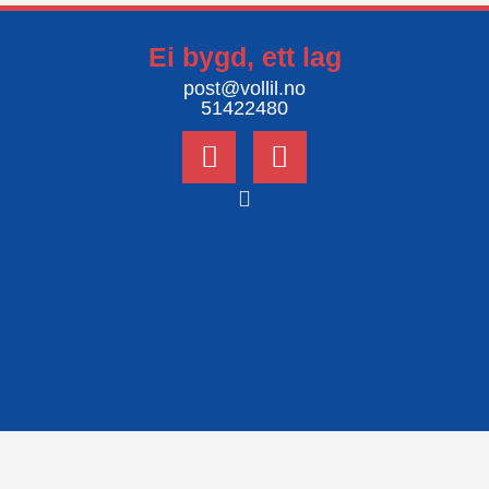
Ei bygd, ett lag
post@vollil.no
51422480